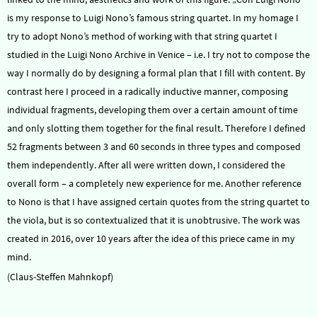
is my response to Luigi Nono’s famous string quartet. In my homage I
try to adopt Nono’s method of working with that string quartet I
studied in the Luigi Nono Archive in Venice – i.e. I try not to compose the
way I normally do by designing a formal plan that I fill with content. By
contrast here I proceed in a radically inductive manner, composing
individual fragments, developing them over a certain amount of time
and only slotting them together for the final result. Therefore I defined
52 fragments between 3 and 60 seconds in three types and composed
them independently. After all were written down, I considered the
overall form – a completely new experience for me. Another reference
to Nono is that I have assigned certain quotes from the string quartet to
the viola, but is so contextualized that it is unobtrusive. The work was
created in 2016, over 10 years after the idea of this priece came in my
mind.
(Claus-Steffen Mahnkopf)