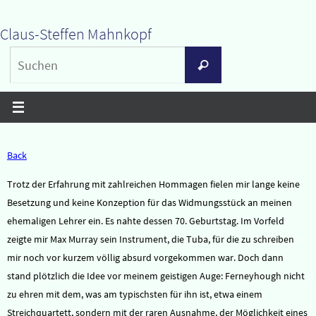
Zum
Claus-Steffen Mahnkopf
Inhalt
Suchen
springen
Suchen
nach:
Back
Trotz der Erfahrung mit zahlreichen Hommagen fielen mir lange keine
Besetzung und keine Konzeption für das Widmungsstück an meinen
ehemaligen Lehrer ein. Es nahte dessen 70. Geburtstag. Im Vorfeld
zeigte mir Max Murray sein Instrument, die Tuba, für die zu schreiben
mir noch vor kurzem völlig absurd vorgekommen war. Doch dann
stand plötzlich die Idee vor meinem geistigen Auge: Ferneyhough nicht
zu ehren mit dem, was am typischsten für ihn ist, etwa einem
Streichquartett, sondern mit der raren Ausnahme, der Möglichkeit eines