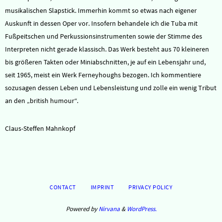
musikalischen Slapstick. Immerhin kommt so etwas nach eigener
Auskunft in dessen Oper vor. Insofern behandele ich die Tuba mit
Fußpeitschen und Perkussionsinstrumenten sowie der Stimme des
Interpreten nicht gerade klassisch. Das Werk besteht aus 70 kleineren
bis größeren Takten oder Miniabschnitten, je auf ein Lebensjahr und,
seit 1965, meist ein Werk Ferneyhoughs bezogen. Ich kommentiere
sozusagen dessen Leben und Lebensleistung und zolle ein wenig Tribut
an den „british humour“.
Claus-Steffen Mahnkopf
CONTACT
IMPRINT
PRIVACY POLICY
Powered by
Nirvana
&
WordPress.