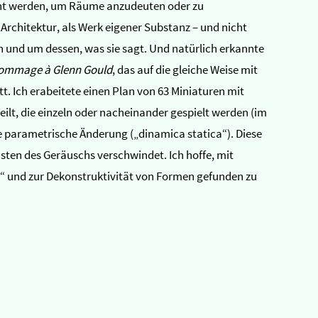
acht werden, um Räume anzudeuten oder zu
rchitektur, als Werk eigener Substanz – und nicht
n und um dessen, was sie sagt. Und natürlich erkannte
ommage à Glenn Gould
, das auf die gleiche Weise mit
. Ich erabeitete einen Plan von 63 Miniaturen mit
lt, die einzeln oder nacheinander gespielt werden (im
de parametrische Änderung („dinamica statica“). Diese
ten des Geräuschs verschwindet. Ich hoffe, mit
s“ und zur Dekonstruktivität von Formen gefunden zu