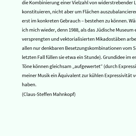
die Kombinierung einer Vielzahl von widerstrebender
konstituieren, nicht aber um Flächen auszubalanciere
erst im konkreten Gebrauch – bestehen zu können. Wäre
ich mich wieder, denn 1988, als das Jüdische Museum
versprengten und vektorialisierten Mikadostäben arbei
allen nur denkbaren Besetzungskombinationen vom Solo
letzten Fall füllen sie etwa ein Stunde). Grundidee i
Töne können gleichsam „aufgewertet“ (durch Expressi
meiner Musik ein Äquivalent zur kühlen Expressivität
haben.
(Claus-Steffen Mahnkopf)