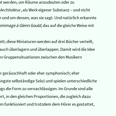
acht werden, um Räume anzudeuten oder zu
rchitektur, als Werk eigener Substanz – und nicht
n und um dessen, was sie sagt. Und natürlich erkannte
ommage à Glenn Gould
, das auf die gleiche Weise mit
t; diese Miniaturen werden auf drei Bücher verteilt,
h auch überlagern und überlappen. Damit wird die Idee
hen Gruppensituationen zwischen den Musikern
eher geräuschhaft oder eher symphonisch; eher
längste selbständige Solo) und spielen unterschiedliche
gs die Form zu vernachlässigen. Im Grunde sind alle
rt, in den gleichen Proportionen, die zugleich dazu
orm funktioniert und trotzdem dem Hörer es gestattet,