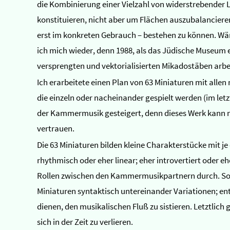
die Kombinierung einer Vielzahl von widerstrebender
konstituieren, nicht aber um Flächen auszubalanciere
erst im konkreten Gebrauch – bestehen zu können. Wäre
ich mich wieder, denn 1988, als das Jüdische Museum
versprengten und vektorialisierten Mikadostäben arbe
Ich erarbeitete einen Plan von 63 Miniaturen mit alle
die einzeln oder nacheinander gespielt werden (im letz
der Kammermusik gesteigert, denn dieses Werk kann ni
vertrauen.
Die 63 Miniaturen bilden kleine Charakterstücke mit je
rhythmisch oder eher linear; eher introvertiert oder e
Rollen zwischen den Kammermusikpartnern durch. So ver
Miniaturen syntaktisch untereinander Variationen; ent
dienen, den musikalischen Fluß zu sistieren. Letztlic
sich in der Zeit zu verlieren.