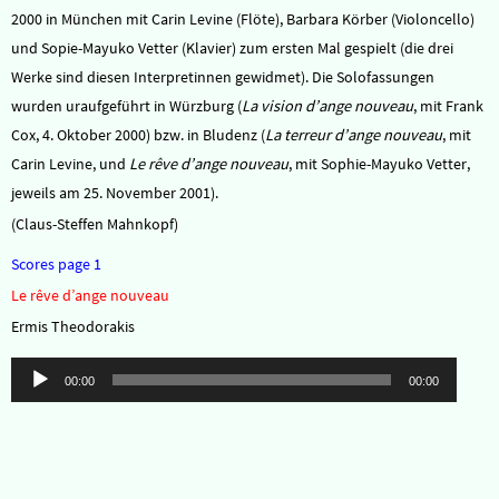
2000 in München mit Carin Levine (Flöte), Barbara Körber (Violoncello)
und Sopie-Mayuko Vetter (Klavier) zum ersten Mal gespielt (die drei
Werke sind diesen Interpretinnen gewidmet). Die Solofassungen
wurden uraufgeführt in Würzburg (
La vision d’ange nouveau
, mit Frank
Cox, 4. Oktober 2000) bzw. in Bludenz (
La terreur d’ange nouveau
, mit
Carin Levine, und
Le rêve d’ange nouveau
, mit Sophie-Mayuko Vetter,
jeweils am 25. November 2001).
(Claus-Steffen Mahnkopf)
Scores page 1
Le rêve d’ange nouveau
Ermis Theodorakis
Audio-
00:00
00:00
Player