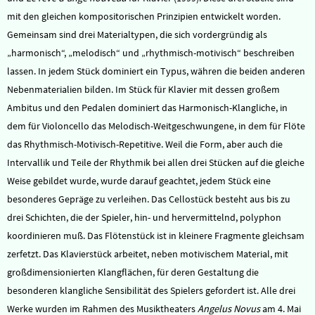
mit den gleichen kompositorischen Prinzipien entwickelt worden.
Gemeinsam sind drei Materialtypen, die sich vordergründig als
„harmonisch“, „melodisch“ und „rhythmisch-motivisch“ beschreiben
lassen. In jedem Stück dominiert ein Typus, währen die beiden anderen
Nebenmaterialien bilden. Im Stück für Klavier mit dessen großem
Ambitus und den Pedalen dominiert das Harmonisch-Klangliche, in
dem für Violoncello das Melodisch-Weitgeschwungene, in dem für Flöte
das Rhythmisch-Motivisch-Repetitive. Weil die Form, aber auch die
Intervallik und Teile der Rhythmik bei allen drei Stücken auf die gleiche
Weise gebildet wurde, wurde darauf geachtet, jedem Stück eine
besonderes Gepräge zu verleihen. Das Cellostück besteht aus bis zu
drei Schichten, die der Spieler, hin- und hervermittelnd, polyphon
koordinieren muß. Das Flötenstück ist in kleinere Fragmente gleichsam
zerfetzt. Das Klavierstück arbeitet, neben motivischem Material, mit
großdimensionierten Klangflächen, für deren Gestaltung die
besonderen klangliche Sensibilität des Spielers gefordert ist. Alle drei
Werke wurden im Rahmen des Musiktheaters
Angelus Novus
am 4. Mai