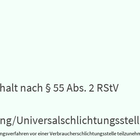
halt nach § 55 Abs. 2 RStV
ng/Universalschlichtungsstel
egungsverfahren vor einer Verbraucherschlichtungsstelle teilzuneh