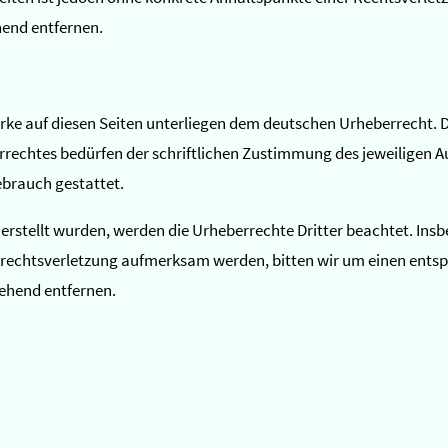
end entfernen.
Werke auf diesen Seiten unterliegen dem deutschen Urheberrecht. D
rechtes bedürfen der schriftlichen Zustimmung des jeweiligen Au
ebrauch gestattet.
r erstellt wurden, werden die Urheberrechte Dritter beachtet. Insb
errechtsverletzung aufmerksam werden, bitten wir um einen ent
ehend entfernen.