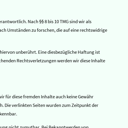
rantwortlich. Nach §§ 8 bis 10 TMG sind wir als
ach Umständen zu forschen, die auf eine rechtswidrige
iervon unberührt. Eine diesbezügliche Haftung ist
chenden Rechtsverletzungen werden wir diese Inhalte
wir für diese fremden Inhalte auch keine Gewähr
ich. Die verlinkten Seiten wurden zum Zeitpunkt der
rkennbar.
etzung nicht zumutbar. Bei Bekanntwerden von