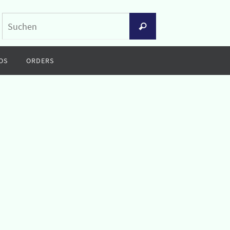
Suchen
Suchen
nach:
OS
ORDERS