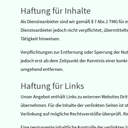
Haftung für Inhalte
Als Diensteanbieter sind wir gemäß § 7 Abs.1 TMG für e
Diensteanbieter jedoch nicht verpflichtet, übermitte
Tätigkeit hinweisen.
Verpflichtungen zur Entfernung oder Sperrung der Nut
jedoch erst ab dem Zeitpunkt der Kenntnis einer kon
umgehend entfernen.
Haftung für Links
Unser Angebot enthält Links zu externen Websites Drit
übernehmen. Für die Inhalte der verlinkten Seiten ist s
Verlinkung auf mögliche Rechtsverstöße überprüft. Re
Eine permanente inhaltliche Kontrolle der verlinkten