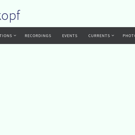
kopf
TIONS
RECORDINGS
EVENTS
CURRENTS
PHOT