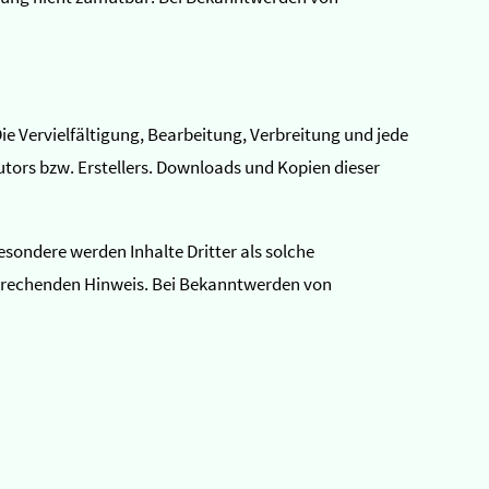
ie Vervielfältigung, Bearbeitung, Verbreitung und jede
tors bzw. Erstellers. Downloads und Kopien dieser
esondere werden Inhalte Dritter als solche
sprechenden Hinweis. Bei Bekanntwerden von