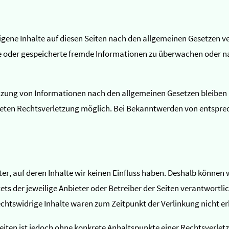
igene Inhalte auf diesen Seiten nach den allgemeinen Gesetzen ve
lte oder gespeicherte fremde Informationen zu überwachen oder n
zung von Informationen nach den allgemeinen Gesetzen bleiben h
kreten Rechtsverletzung möglich. Bei Bekanntwerden von entspre
ter, auf deren Inhalte wir keinen Einfluss haben. Deshalb können 
tets der jeweilige Anbieter oder Betreiber der Seiten verantwortl
chtswidrige Inhalte waren zum Zeitpunkt der Verlinkung nicht e
 Seiten ist jedoch ohne konkrete Anhaltspunkte einer Rechtsverl