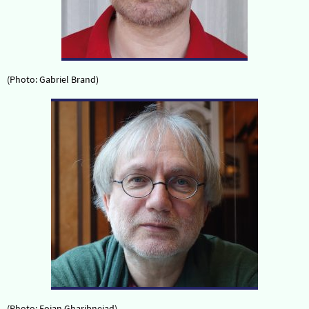
(Photo: Gabriel Brand)
(Photo: Fojan Gharibnejad)