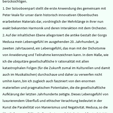
berücksichtigen.
1. Der Solooboenpart stellt die erste Anwendung des gemeinsam mit
Peter Veale für unser darin historisch innovativen Oboenbuches
erarbeiteten Materials dar, vordringlich der Mehrklänge in ihrer nun
exakt bekannten Harmonik und deren Interaktion mit dem Orchester.
2. Auf der inhaltlichen Ebene allegorisiert die antike Gestalt der Gorgo
Medusa mein Lebensgefühl im ausgehenden 20. Jahrhundert, ja
zweiten Jahrtausend, ein Lebensgefühl, das man mit der Dichotomie
von Anwiderung und Teilnahme kennzeichnen kann. In dem Maße, wie
ich die ubiquitäre gesellschaftliche Ir rationalität mit allen
katastrophalen Folgen (für die Zukunft zumal im Kulturellen und damit
auch im Musikalischen) durchschaue und daher zu verwerfen nicht
umhin kann, bin ich zugleich auch fasziniert von den enormen
materiellen und pragmatischen Potentialen, die die gesellschaftliche
Aufklärung der letzten Jahrhunderte zeitigte. Dieses Lebensgefühl von
luxurierendem Überfluß und ethischer Verachtung bedeutet in der
Kunst die Paralellität von Manierismus und Negativität. Medusa, so die