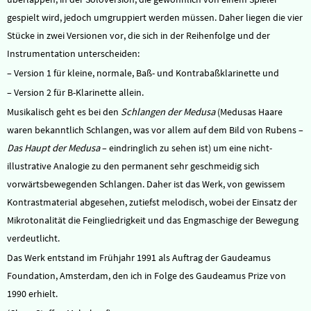
gespielt wird, jedoch umgruppiert werden müssen. Daher liegen die vier
Stücke in zwei Versionen vor, die sich in der Reihenfolge und der
Instrumentation unterscheiden:
– Version 1 für kleine, normale, Baß- und Kontrabaßklarinette und
– Version 2 für B-Klarinette allein.
Musikalisch geht es bei den
Schlangen der Medusa
(Medusas Haare
waren bekanntlich Schlangen, was vor allem auf dem Bild von Rubens –
Das Haupt der Medusa
– eindringlich zu sehen ist) um eine nicht-
illustrative Analogie zu den permanent sehr geschmeidig sich
vorwärtsbewegenden Schlangen. Daher ist das Werk, von gewissem
Kontrastmaterial abgesehen, zutiefst melodisch, wobei der Einsatz der
Mikrotonalität die Feingliedrigkeit und das Engmaschige der Bewegung
verdeutlicht.
Das Werk entstand im Frühjahr 1991 als Auftrag der Gaudeamus
Foundation, Amsterdam, den ich in Folge des Gaudeamus Prize von
1990 erhielt.