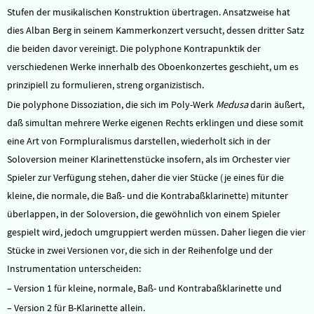
Stufen der musikalischen Konstruktion übertragen. Ansatzweise hat
dies Alban Berg in seinem Kammerkonzert versucht, dessen dritter Satz
die beiden davor vereinigt. Die polyphone Kontrapunktik der
verschiedenen Werke innerhalb des Oboenkonzertes geschieht, um es
prinzipiell zu formulieren, streng organizistisch.
Die polyphone Dissoziation, die sich im Poly-Werk
Medusa
darin äußert,
daß simultan mehrere Werke eigenen Rechts erklingen und diese somit
eine Art von Formpluralismus darstellen, wiederholt sich in der
Soloversion meiner Klarinettenstücke insofern, als im Orchester vier
Spieler zur Verfügung stehen, daher die vier Stücke (je eines für die
kleine, die normale, die Baß- und die Kontrabaßklarinette) mitunter
überlappen, in der Soloversion, die gewöhnlich von einem Spieler
gespielt wird, jedoch umgruppiert werden müssen. Daher liegen die vier
Stücke in zwei Versionen vor, die sich in der Reihenfolge und der
Instrumentation unterscheiden:
– Version 1 für kleine, normale, Baß- und Kontrabaßklarinette und
– Version 2 für B-Klarinette allein.