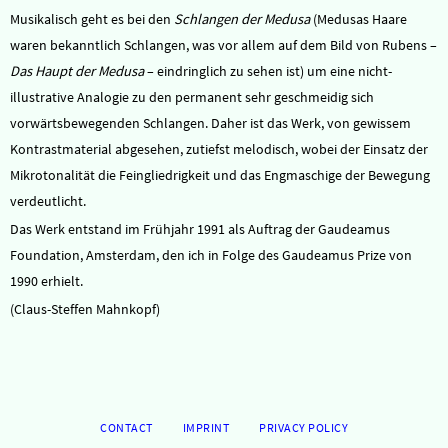
Musikalisch geht es bei den
Schlangen der Medusa
(Medusas Haare
waren bekanntlich Schlangen, was vor allem auf dem Bild von Rubens –
Das Haupt der Medusa
– eindringlich zu sehen ist) um eine nicht-
illustrative Analogie zu den permanent sehr geschmeidig sich
vorwärtsbewegenden Schlangen. Daher ist das Werk, von gewissem
Kontrastmaterial abgesehen, zutiefst melodisch, wobei der Einsatz der
Mikrotonalität die Feingliedrigkeit und das Engmaschige der Bewegung
verdeutlicht.
Das Werk entstand im Frühjahr 1991 als Auftrag der Gaudeamus
Foundation, Amsterdam, den ich in Folge des Gaudeamus Prize von
1990 erhielt.
(Claus-Steffen Mahnkopf)
CONTACT
IMPRINT
PRIVACY POLICY